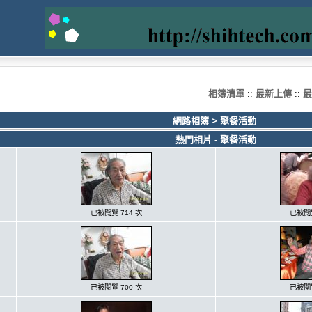
相簿清單
::
最新上傳
::
最
網路相簿
>
聚餐活動
熱門相片 - 聚餐活動
已被閱覽 714 次
已被閱覽
已被閱覽 700 次
已被閱覽