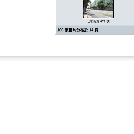
已被閱覽 677 次
160 張相片分布於 14 頁