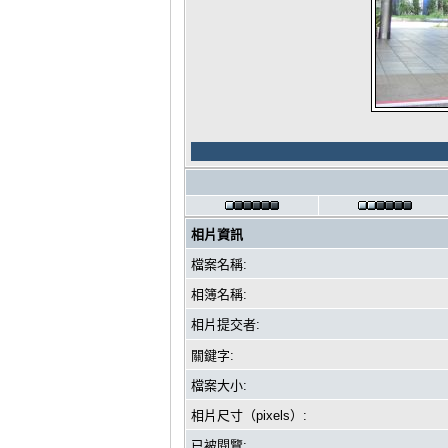
相片資訊
檔案名稱:
相簿名稱:
相片提交者:
關鍵字:
檔案大小:
相片尺寸（pixels）:
已被閱覽: