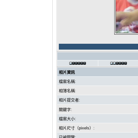
相片資訊
檔案名稱:
相簿名稱:
相片提交者:
關鍵字:
檔案大小:
相片尺寸（pixels）:
已被閱覽: