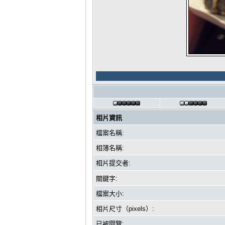
相片資訊
檔案名稱:
相簿名稱:
相片提交者:
關鍵字:
檔案大小:
相片尺寸（pixels）:
已被閱覽: