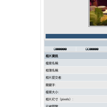
相片資訊
檔案名稱:
相簿名稱:
相片提交者:
關鍵字:
檔案大小:
相片尺寸（pixels）:
已被閱覽: