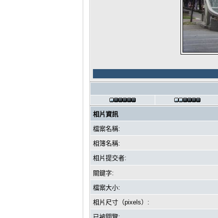
相片資訊
檔案名稱:
相簿名稱:
相片提交者:
關鍵字:
檔案大小:
相片尺寸（pixels）:
已被閱覽: