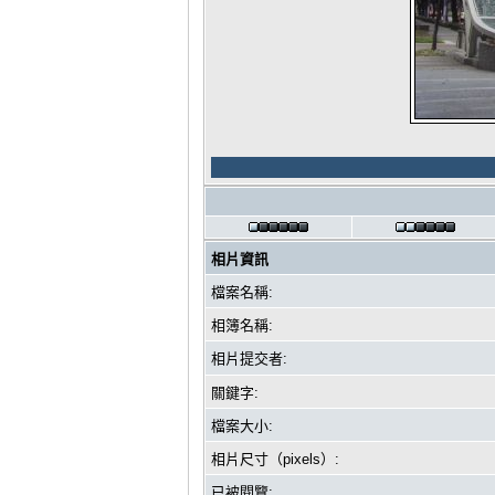
相片資訊
檔案名稱:
相簿名稱:
相片提交者:
關鍵字:
檔案大小:
相片尺寸（pixels）:
已被閱覽: