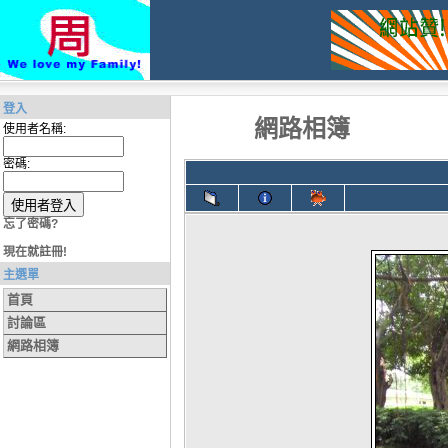
登入
網路相簿
使用者名稱:
密碼:
忘了密碼?
現在就註冊!
主選單
首頁
討論區
網路相簿