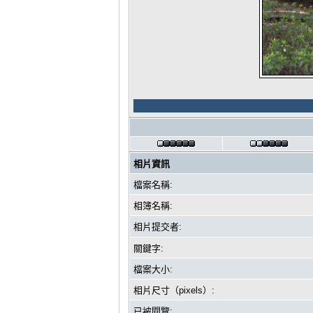
相片資訊
檔案名稱:
相簿名稱:
相片提交者:
關鍵字:
檔案大小:
相片尺寸（pixels）:
已被閱覽: