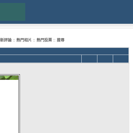
新評論
::
熱門相片
::
熱門投票
::
搜尋