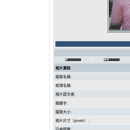
相片資訊
檔案名稱:
相簿名稱:
相片提交者:
關鍵字:
檔案大小:
相片尺寸（pixels）:
已被閱覽: