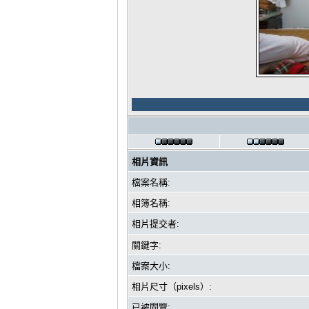
相片資訊
檔案名稱:
相簿名稱:
相片提交者:
關鍵字:
檔案大小:
相片尺寸（pixels）:
已被閱覽: