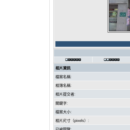
相片資訊
檔案名稱:
相簿名稱:
相片提交者:
關鍵字:
檔案大小:
相片尺寸（pixels）:
已被閱覽: