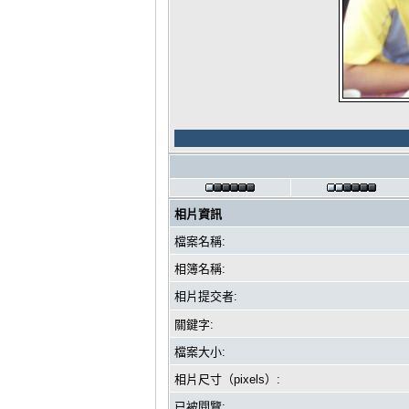
相片資訊
檔案名稱:
相簿名稱:
相片提交者:
關鍵字:
檔案大小:
相片尺寸（pixels）:
已被閱覽: