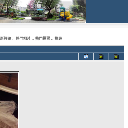
新評論
::
熱門相片
::
熱門投票
::
搜尋