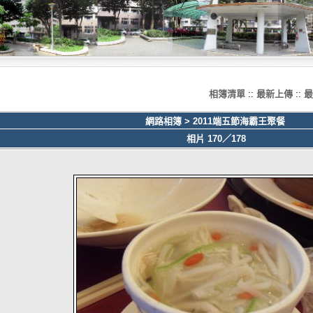
相簿清單
::
最新上傳
::
最
網路相簿
>
2011端五節海霸王聚餐
相片 170／178