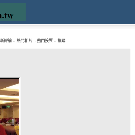
新評論
::
熱門相片
::
熱門投票
::
搜尋