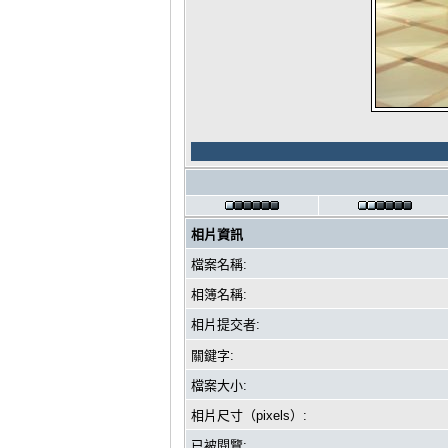
相片資訊
檔案名稱:
相簿名稱:
相片提交者:
關鍵字:
檔案大小:
相片尺寸（pixels）:
已被閱覽: