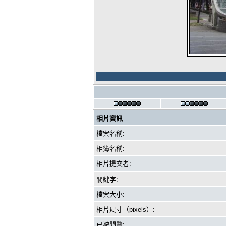
相片資訊
檔案名稱:
相簿名稱:
相片提交者:
關鍵字:
檔案大小:
相片尺寸（pixels）:
已被閱覽: