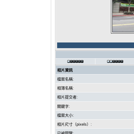
相片資訊
檔案名稱:
相簿名稱:
相片提交者:
關鍵字:
檔案大小:
相片尺寸（pixels）:
已被閱覽: