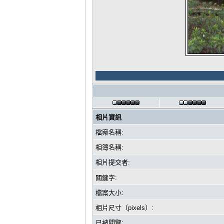
相片資訊
檔案名稱:
相簿名稱:
相片提交者:
關鍵字:
檔案大小:
相片尺寸（pixels）:
已被閱覽: