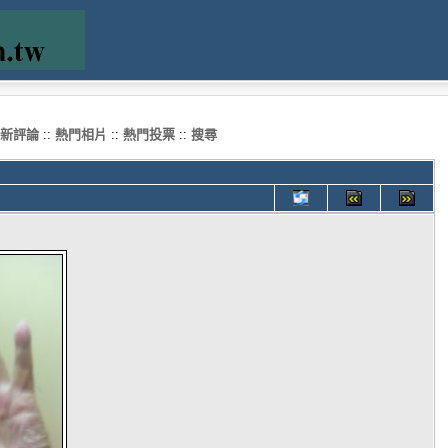
新評論
::
熱門相片
::
熱門投票
::
搜尋