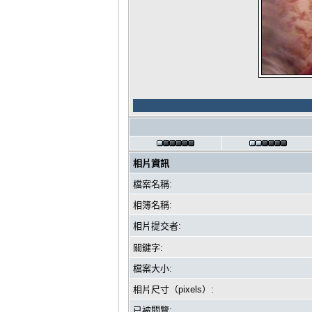
相片資訊
檔案名稱:
相簿名稱:
相片提交者:
關鍵字:
檔案大小:
相片尺寸（pixels）:
已被閱覽: