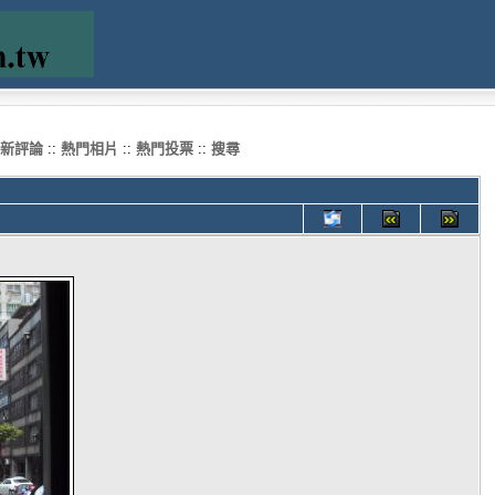
新評論
::
熱門相片
::
熱門投票
::
搜尋