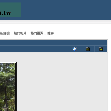
新評論
::
熱門相片
::
熱門投票
::
搜尋