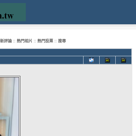
新評論
::
熱門相片
::
熱門投票
::
搜尋