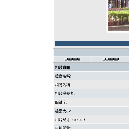
相片資訊
檔案名稱:
相簿名稱:
相片提交者:
關鍵字:
檔案大小:
相片尺寸（pixels）:
已被閱覽: