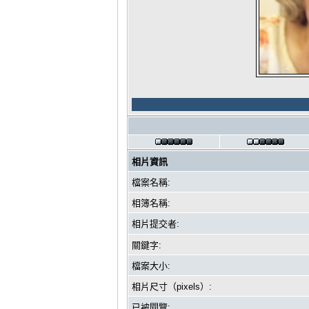
相片資訊
檔案名稱:
相簿名稱:
相片提交者:
關鍵字:
檔案大小:
相片尺寸（pixels）:
已被閱覽: