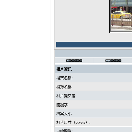
相片資訊
檔案名稱:
相簿名稱:
相片提交者:
關鍵字:
檔案大小:
相片尺寸（pixels）:
已被閱覽: