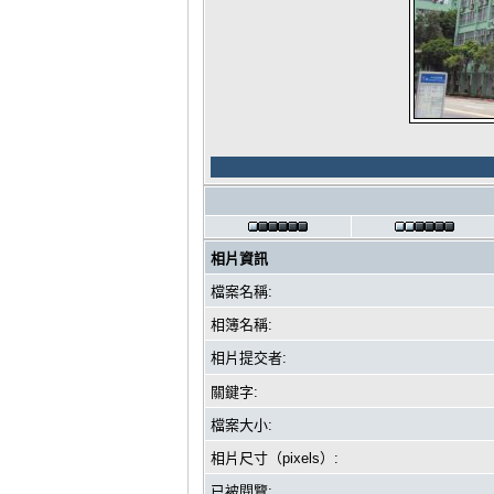
相片資訊
檔案名稱:
相簿名稱:
相片提交者:
關鍵字:
檔案大小:
相片尺寸（pixels）:
已被閱覽: