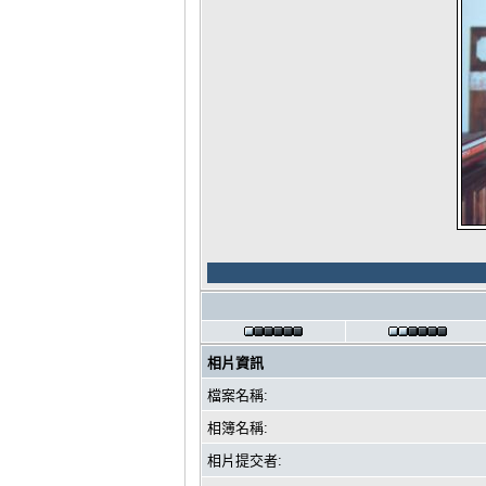
相片資訊
檔案名稱:
相簿名稱:
相片提交者: