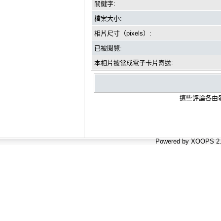
關鍵字:
檔案大小:
相片尺寸（pixels）:
已被閱覽:
本相片被當成電子卡片寄送:
這些評論各由發
Powered by XOOPS 2.